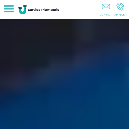
Dépannage Plomberie Paris