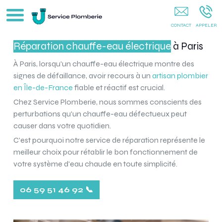
Entretien Chaudière Gaz Et Fioul PARIS
Réparation chauffe-eau électrique
à Paris
À Paris, lorsqu'un chauffe-eau électrique montre des
signes de défaillance, avoir recours à un
artisan plombier
en Île-de-France
fiable et réactif est crucial.
Chez Service Plomberie, nous sommes conscients des
perturbations qu'un chauffe-eau défectueux peut
causer dans votre quotidien.
C'est pourquoi notre service de réparation représente le
meilleur choix pour rétablir le bon fonctionnement de
votre système d'eau chaude en toute simplicité.
06 59 51 46 92 📞